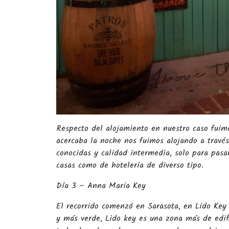
Respecto del alojamiento en nuestro caso fuim
acercaba la noche nos fuimos alojando a travé
conocidas y calidad intermedia, solo para pasa
casas como de hotelería de diverso tipo.
Día 3 – Anna Maria Key
El recorrido comenzó en Sarasota, en Lido Key
y más verde, Lido key es una zona más de edifi