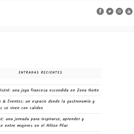
layas
Facebook
Twitter
Instag
Yo
ENTRADAS RECIENTES
 Bistró: una joya francesa escondida en Zona Norte
o & Eventos: un espacio donde la gastronomía y
s se viven con calidez
st: una jornada para inspirarse, aprender y
e entre mujeres en el Hilton Pilar