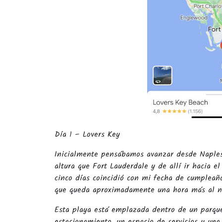
Día 1 – Lovers Key
Inicialmente pensábamos avanzar desde Naples
altura que Fort Lauderdale y de allí ir hacia el
cinco días coincidió con mi fecha de cumpleaño
que queda aproximadamente una hora más al n
Esta playa está emplazada dentro de un parque
estacionamiento, un espacio de servicios y una 