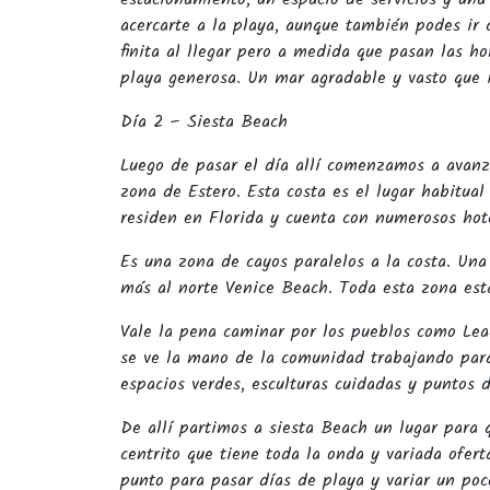
acercarte a la playa, aunque también podes ir 
finita al llegar pero a medida que pasan las h
playa generosa. Un mar agradable y vasto que i
Día 2 – Siesta Beach
Luego de pasar el día allí comenzamos a avanz
zona de Estero. Esta costa es el lugar habitua
residen en Florida y cuenta con numerosos hote
Es una zona de cayos paralelos a la costa. Un
más al norte Venice Beach. Toda esta zona est
Vale la pena caminar por los pueblos como Lea
se ve la mano de la comunidad trabajando para
espacios verdes, esculturas cuidadas y puntos 
De allí partimos a siesta Beach un lugar para 
centrito que tiene toda la onda y variada ofer
punto para pasar días de playa y variar un po