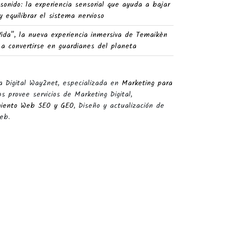
sonido: la experiencia sensorial que ayuda a bajar
y equilibrar el sistema nervioso
Vida”, la nueva experiencia inmersiva de Temaikèn
 a convertirse en guardianes del planeta
a Digital Way2net, especializada en
Marketing para
s provee servicios de Marketing Digital,
miento Web SEO y GEO
, Diseño y actualización de
eb.