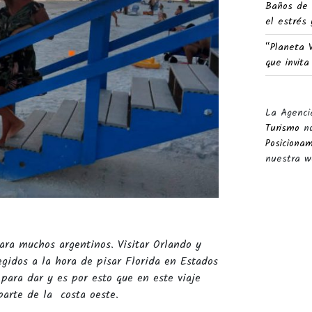
Baños de 
el estrés 
“Planeta 
que invita
La Agenci
Turismo
no
Posiciona
nuestra w
ra muchos argentinos. Visitar Orlando y
egidos a la hora de pisar Florida en Estados
para dar y es por esto que en este viaje
parte de la costa oeste.