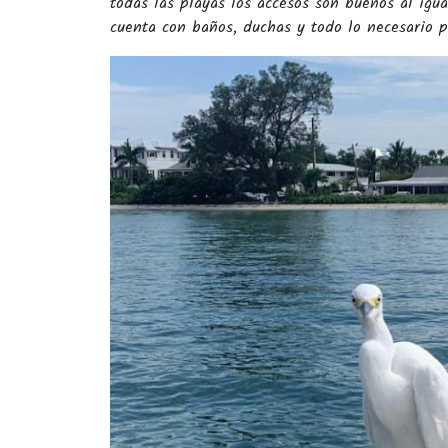
todas las playas los accesos son buenos al igu
cuenta con baños, duchas y todo lo necesario 