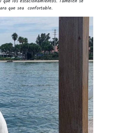
al que los estacionamientos. También se
para que sea confortable.