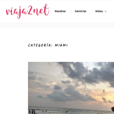
Ir
al
Cost
Nosotros
Servicios
Notas
contenido
CATEGORÍA: MIAMI