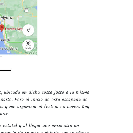
, ubicada en dicha costa justo a la misma
 norte. Pero el inicio de esta escapada de
s y me organizar el festejo en Lovers Key
orte.
 estatal y al llegar uno encuentra un
especie de colectivo abierto que te ofrece