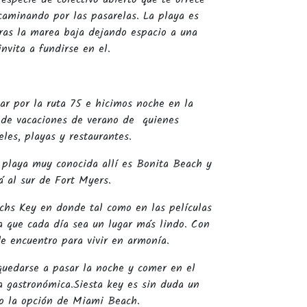
caminando por las pasarelas. La playa es
oras la marea baja dejando espacio a una
nvita a fundirse en el.
ar por la ruta 75 e hicimos noche en la
l de vacaciones de verano de quienes
les, playas y restaurantes.
a playa muy conocida allí es Bonita Beach y
á al sur de Fort Myers.
chs Key en donde tal como en las películas
 que cada día sea un lugar más lindo. Con
de encuentro para vivir en armonía.
quedarse a pasar la noche y comer en el
ta gastronómica.Siesta key es sin duda un
co la opción de Miami Beach.