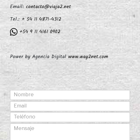
Email:
contacto@viaja2.net
Tel.:
+ 54 11 4871-4312
+54 9 11 4161 0902
Power by Agencia Digital
www.way2net.com