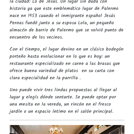
la ciudad: Lo de Jesús. Un lugar sin duda con
historia ya que este emblemático lugar de Palermo
nace en 1953 cuando el inmigrante español Jesús
Pernas fundó junto a su esposa Lola, un pequeño
almacén de barrio de Palermo que se volvió punto de
encuentro de los vecinos.
Con el tiempo, el lugar devino en un clásico bodegón
porteño hasta evolucionar en lo que es hoy: un
restaurante especializado en carne a las brasas que
ofrece buena variedad de platos en su carta con
clara especialidad en la parrilla .
Uno puede vivir tres lindas propuestas al llegar al
lugar y elegís dónde sentarte. Se puede optar por
una mesita en la vereda, un rincón en el fresco
jardín o un espacio íntimo en el salón principal.