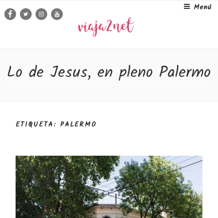
Ir
Menú
Facebook
Twitter
Instagram
Youtube
al
contenido
Lo de Jesus, en pleno Palermo
ETIQUETA: PALERMO