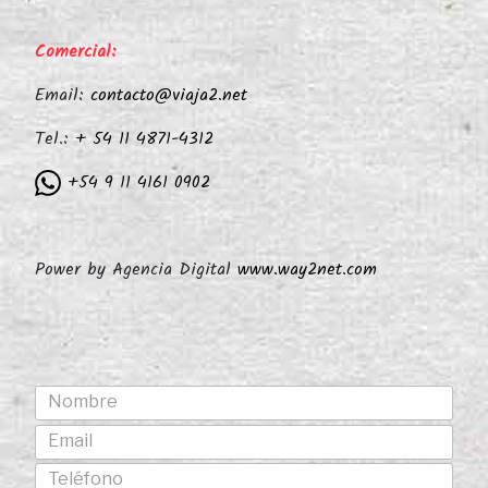
Comercial:
Email:
contacto@viaja2.net
Tel.:
+ 54 11 4871-4312
+54 9 11 4161 0902
Power by Agencia Digital
www.way2net.com