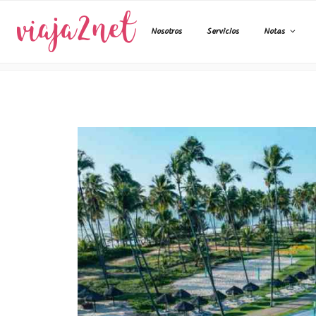
Ir
al
Nosotros
Servicios
Notas
contenido