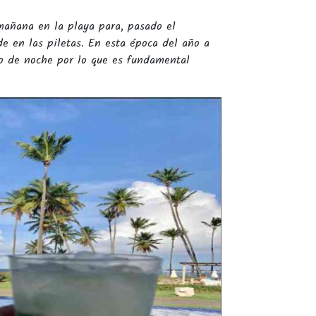
mañana en la playa para, pasado el
de en las piletas. En esta época del año a
do de noche por lo que es fundamental