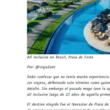
All Inclusive en Brasil, Praia do Forte
Por: @viaja2net
Debo confesar que no tenía mucha experiencia e
ser viajera, definiendo este término como quie
detalle. Sin embargo el pasado mayo tuve la o
all inclusive luego de 25 años de aquella prim
El destino elegido fue el Iberostar de Praia do