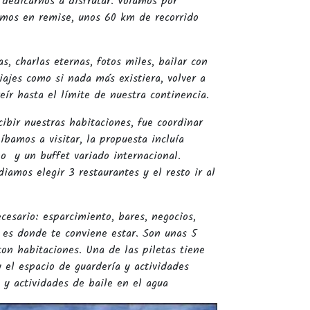
dedicarnos a disfrutar. Volamos por
uimos en remise, unos 60 km de recorrido
s, charlas eternas, fotos miles, bailar con
iajes como si nada más existiera, volver a
eír hasta el límite de nuestra continencia.
ibir nuestras habitaciones, fue coordinar
íbamos a visitar, la propuesta incluía
no y un buffet variado internacional.
iamos elegir 3 restaurantes y el resto ir al
cesario: esparcimiento, bares, negocios,
s es donde te conviene estar. Son unas 5
con habitaciones. Una de las piletas tiene
 el espacio de guardería y actividades
s y actividades de baile en el agua