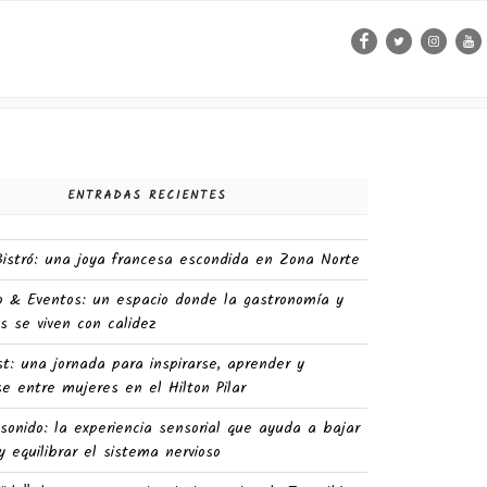
Facebook
Twitter
Instag
Yo
ENTRADAS RECIENTES
 Bistró: una joya francesa escondida en Zona Norte
o & Eventos: un espacio donde la gastronomía y
s se viven con calidez
st: una jornada para inspirarse, aprender y
e entre mujeres en el Hilton Pilar
sonido: la experiencia sensorial que ayuda a bajar
y equilibrar el sistema nervioso