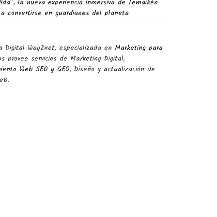
Vida”, la nueva experiencia inmersiva de Temaikèn
 a convertirse en guardianes del planeta
a Digital Way2net, especializada en
Marketing para
s provee servicios de Marketing Digital,
miento Web SEO y GEO
, Diseño y actualización de
eb.