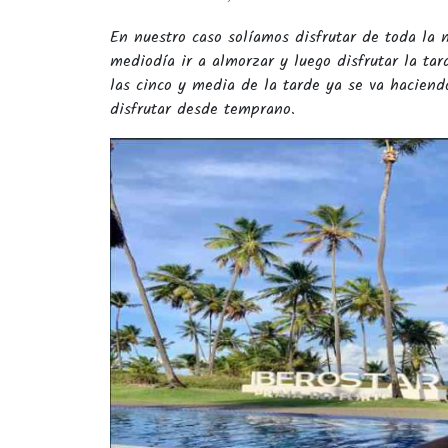
En nuestro caso solíamos disfrutar de toda la 
mediodía ir a almorzar y luego disfrutar la tar
las cinco y media de la tarde ya se va hacien
disfrutar desde temprano.