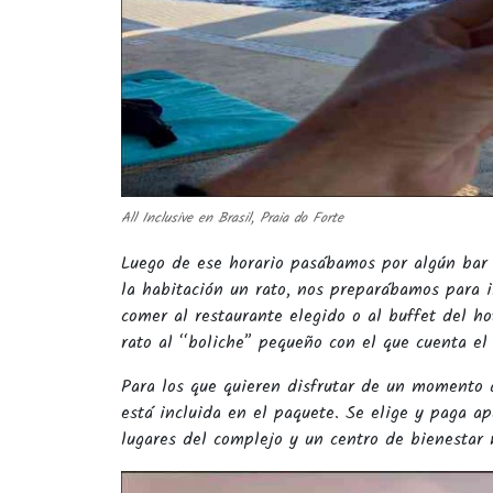
All Inclusive en Brasil, Praia do Forte
Luego de ese horario pasábamos por algún bar 
la habitación un rato, nos preparábamos para i
comer al restaurante elegido o al buffet del h
rato al “boliche” pequeño con el que cuenta el 
Para los que quieren disfrutar de un momento 
está incluida en el paquete. Se elige y paga a
lugares del complejo y un centro de bienestar