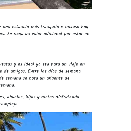
r una estancia más tranquila e incluso hay
os. Se paga un valor adicional por estar en
uestas y es ideal ya sea para un viaje en
je de amigos. Entre los días de semana
 de semana se nota un afluente de
 semana.
es, abuelos, hijos y nietos disfrutando
complejo.