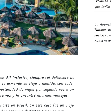
“Planeta 
que invita
La Agenci
Turismo
no
Posiciona
nuestra w
n All inclusive, siempre fui defensora de
n va armando su viaje a medida, con cada
portunidad de viajar por segunda vez a un
era vez y le encontré enormes ventajas.
 Forte en Brasil. En este caso fue un viaje