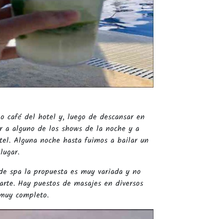
o café del hotel y, luego de descansar en
r a alguno de los shows de la noche y a
otel. Alguna noche hasta fuimos a bailar un
lugar.
de spa la propuesta es muy variada y no
parte. Hay puestos de masajes en diversos
 muy completo.