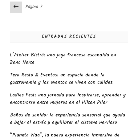
Navegación
Página
Página
7
anterior
de
entradas
ENTRADAS RECIENTES
L’Atelier Bistró: una joya francesa escondida en
Zona Norte
Tero Resto & Eventos: un espacio donde la
gastronomía y los eventos se viven con calidez
Ladies Fest: una jornada para inspirarse, aprender y
encontrarse entre mujeres en el Hilton Pilar
Baños de sonido: la experiencia sensorial que ayuda
a bajar el estrés y equilibrar el sistema nervioso
“Planeta Vida”, la nueva experiencia inmersiva de