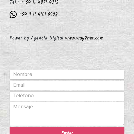
Tel.:
+ 54 11 4871-4312
+54 9 11 4161 0902
Power by Agencia Digital
www.way2net.com