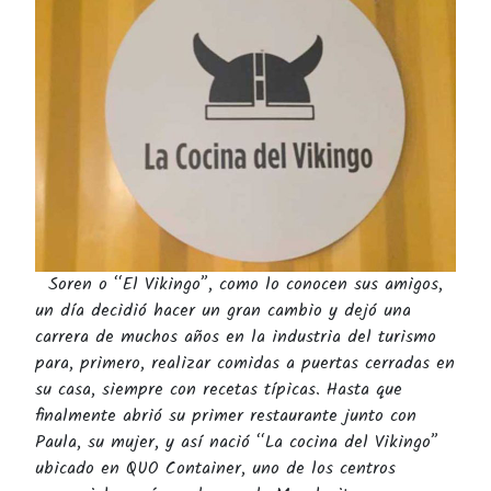
Soren o “El Vikingo”, como lo conocen sus amigos,
un día decidió hacer un gran cambio y dejó una
carrera de muchos años en la industria del turismo
para, primero, realizar comidas a puertas cerradas en
su casa, siempre con recetas típicas. Hasta que
finalmente abrió su primer restaurante junto con
Paula, su mujer, y así nació “La cocina del Vikingo”
ubicado en QUO Container, uno de los centros