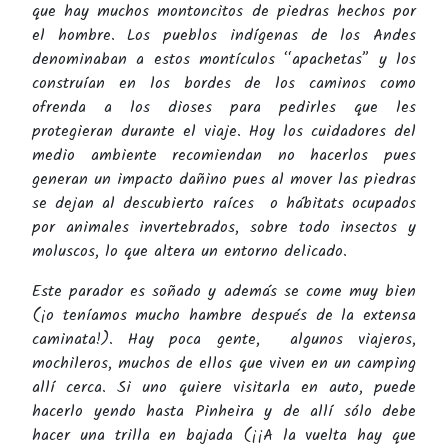
que hay muchos montoncitos de piedras hechos por
el hombre. Los pueblos indígenas de los Andes
denominaban a estos montículos “apachetas” y los
construían en los bordes de los caminos como
ofrenda a los dioses para pedirles que les
protegieran durante el viaje. Hoy los cuidadores del
medio ambiente recomiendan no hacerlos pues
generan un impacto dañino pues al mover las piedras
se dejan al descubierto raíces
o hábitats ocupados
por animales invertebrados, sobre todo insectos y
moluscos, lo que altera un entorno delicado.
Este parador es soñado y además se come muy bien
(¡o teníamos mucho hambre después de la extensa
caminata!). Hay poca gente, algunos viajeros,
mochileros, muchos de ellos que viven en un camping
allí cerca. Si uno quiere visitarla en auto, puede
hacerlo yendo hasta Pinheira y de allí sólo debe
hacer una trilla en bajada (¡¡A la vuelta hay que