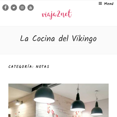
Ir
Menú
Facebook
Twitter
Instagram
Youtube
al
contenido
La Cocina del Vikingo
CATEGORÍA: NOTAS