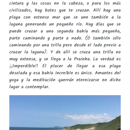
cintura y las cosas en la cabeza, o para los más
civilizados, hay botes que te cruzan. Allí hay una
playa con extenso mar que se une también a la
laguna generando un pequeño río. Hay días que se
puede cruzar a una segunda bahía más pequeña,
parte caminando y parte a nado. (O también sólo
caminando por una trilla pero desde el lado previo a
cruzar la laguna). Y de allí se cruza una trilla no
muy extensa, y se llega a la Prainha. La verdad es
¡¡Imperdible!! El placer de llegar a esa playa
desolada y esa bahía increíble es único. Amantes del
yoga y la meditación querrán eternizarse en dicho
lugar a contemplar.