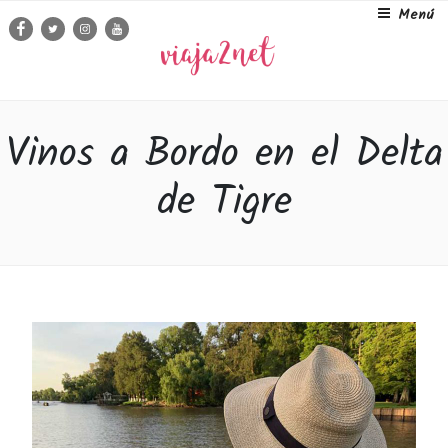
Ir
Menú
Facebook
Twitter
Instagram
Youtube
al
contenido
Vinos a Bordo en el Delta
de Tigre