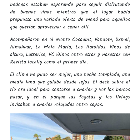
bodegas estaban esperando para seguir disfrutando
de buenos vinos mientras que el lugar había
propuesto una variada oferta de menú para aquellos
que querían aprovechar a cenar allí.
Acompañaron en el evento Cocoabit, Vondom, Uxmal,
Almahuar, La Mala María, Los Haroldos, Vinos de
altura, Lattarico, VC Wines entre otros y nosotros con
Revista locally como el primer día.
El clima no pudo ser mejor, una noche templada, una
media luna que guiaba desde lejos. El deck sobre el
río era ideal para sentarse a charlar y ver los barcos
pasar, y en el parque las fogatas y los livings
invitaban a charlas relajadas entre copas.