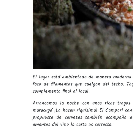
El lugar está ambientado de manera moderna 
foco de filamentos que cuelgan del techo. To
complemento final al local.
Arrancamos la noche con unos ricos tragos 
maracuyá ¡La hacen riquísima! El Campari con
propuesta de cervezas también acompaña a
amantes del vino la carta es correcta.