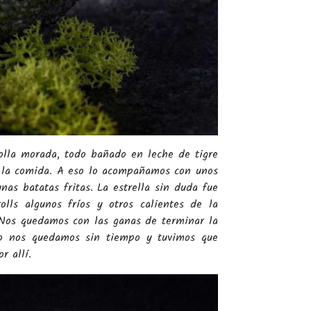
olla morada, todo bañado en leche de tigre
 la comida. A eso lo acompañamos con unos
as batatas fritas. La estrella sin duda fue
lls algunos fríos y otros calientes de la
 Nos quedamos con las ganas de terminar la
ro nos quedamos sin tiempo y tuvimos que
r allí.