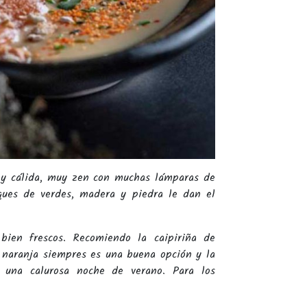
y cálida, muy zen con muchas lámparas de
ques de verdes, madera y piedra le dan el
bien frescos. Recomiendo la caipiriña de
 naranja siempres es una buena opción y la
 una calurosa noche de verano. Para los