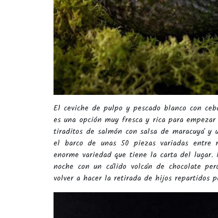
El ceviche de pulpo y pescado blanco con ceb
es una opción muy fresca y rica para empezar
tiraditos de salmón con salsa de maracuyá y un
el barco de unas 50 piezas variadas entre ro
enorme variedad que tiene la carta del lugar.
noche con un cálido volcán de chocolate pe
volver a hacer la retirada de hijos repartidos po