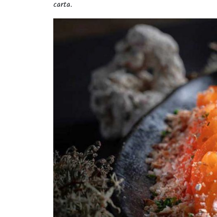
carta.