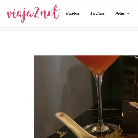
Ir
al
Nosotros
Servicios
Notas
contenido