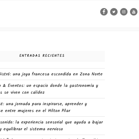
Facebook
Twitter
Instag
Yo
ENTRADAS RECIENTES
 Bistró: una joya francesa escondida en Zona Norte
o & Eventos: un espacio donde la gastronomía y
s se viven con calidez
st: una jornada para inspirarse, aprender y
e entre mujeres en el Hilton Pilar
sonido: la experiencia sensorial que ayuda a bajar
y equilibrar el sistema nervioso