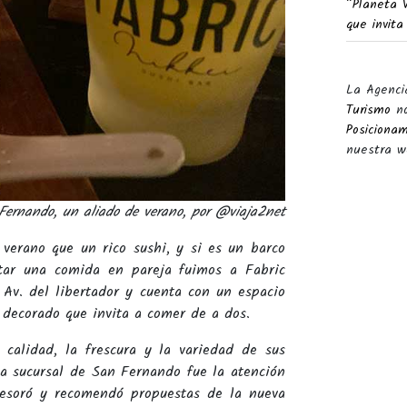
“Planeta 
que invita
La Agenci
Turismo
no
Posiciona
nuestra w
Fernando, un aliado de verano, p
or @viaja2net
verano que un rico sushi, y si es un barco
tar una comida en pareja fuimos a Fabric
Av. del libertador y cuenta con un espacio
 decorado que invita a comer de a dos.
calidad, la frescura y la variedad de sus
 la sucursal de San Fernando fue la atención
sesoró y recomendó propuestas de la nueva