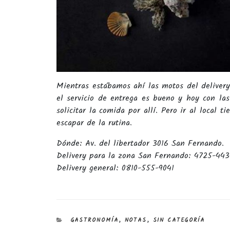
Mientras estábamos ahí las motos del delivery
el servicio de entrega es bueno y hoy con las
solicitar la comida por allí. Pero ir al local 
escapar de la rutina.
Dónde: Av. del libertador 3016 San Fernando.
Delivery para la zona San Fernando: 4725-44
Delivery general: 0810-555-9041
CATEGORÍAS
GASTRONOMÍA
,
NOTAS
,
SIN CATEGORÍA