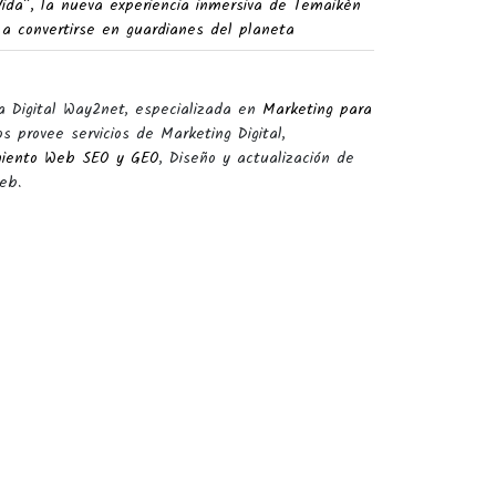
Vida”, la nueva experiencia inmersiva de Temaikèn
 a convertirse en guardianes del planeta
a Digital Way2net, especializada en
Marketing para
s provee servicios de Marketing Digital,
miento Web SEO y GEO
, Diseño y actualización de
eb.